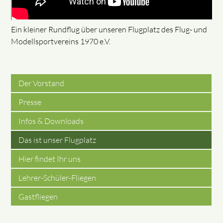
Ein kleiner Rundflug über unseren Flugplatz des Flug- und
Modellsportvereins 1970 e.V.
Der Vorstand
Presse
Infos & Downloads
Das ist unser Flugplatz
Hier findet Ihr uns
Lehrer-Schüler-Fliegen
Gastfliegen