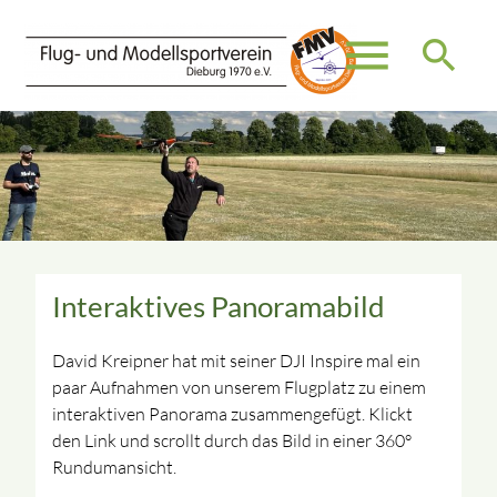
menu
search
Suchbegriffe
SUCHEN
Interaktives Panoramabild
David Kreipner hat mit seiner DJI Inspire mal ein
paar Aufnahmen von unserem Flugplatz zu einem
interaktiven Panorama zusammengefügt. Klickt
den Link und scrollt durch das Bild in einer 360°
Rundumansicht.