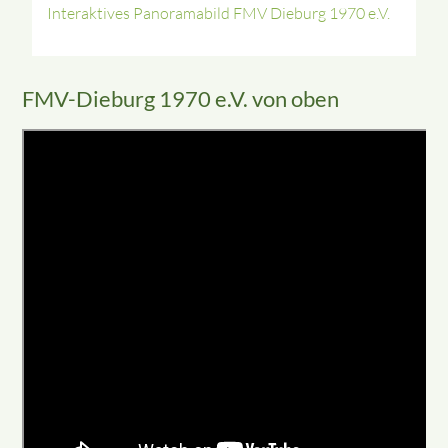
Interaktives Panoramabild FMV Dieburg 1970 e.V.
FMV-Dieburg 1970 e.V. von oben