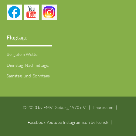
Flugtage
Bei gutem Wetter
Dienstag Nachmittags,
Samstag und Sonntags
© 2023 by FMV Dieburg 1970 e.V.
Impressum
Facebook Youtube Instagram icon by
Icons8