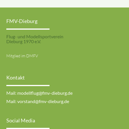
FMV-Dieburg
Flug- und Modellsportverein
Dieburg 1970 e.V.
Mitglied im DMFV
Kontakt
Mail: modellflug@fmv-dieburg.de
Mail: vorstand@fmv-dieburg.de
Social Media